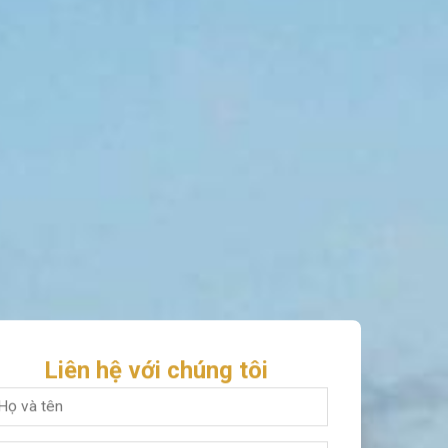
Liên hệ với chúng tôi