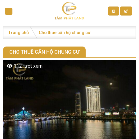
Skip
to
content
Trang chủ
Cho thuê căn hộ chung cư
CHO THUÊ CĂN HỘ CHUNG CƯ
112 lượt xem