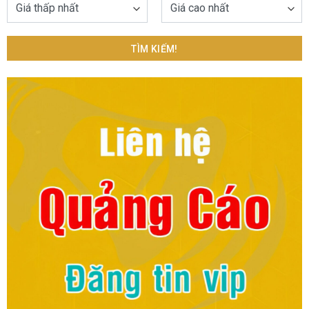
TÌM KIẾM!