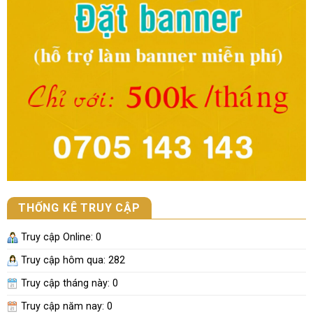
THỐNG KÊ TRUY CẬP
Truy cập Online:
0
Truy cập hôm qua: 282
Truy cập tháng này:
0
Truy cập năm nay:
0