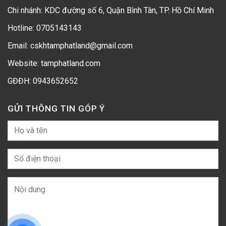
Chi nhánh: KDC đường số 6, Quận Bình Tân, TP. Hồ Chí Minh
Hotline:
0705143143
Email: cskhtamphatland@gmail.com
Website: tamphatland.com
GĐĐH:
0943652652
GỬI THÔNG TIN GÓP Ý