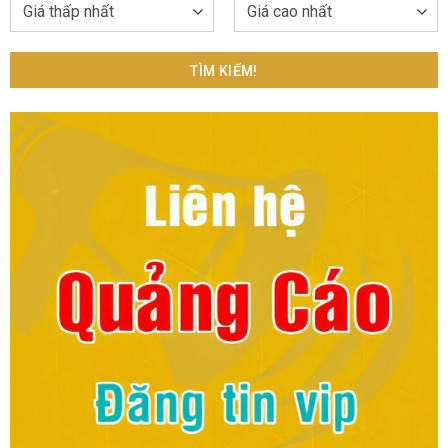
TÌM KIẾM!