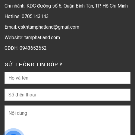
Chi nhánh: KDC đường số 6, Quận Bình Tân, TP. Hồ Chí Minh
Hotline:
0705143143
Email: cskhtamphatland@gmail.com
Website: tamphatland.com
GĐĐH:
0943652652
GỬI THÔNG TIN GÓP Ý