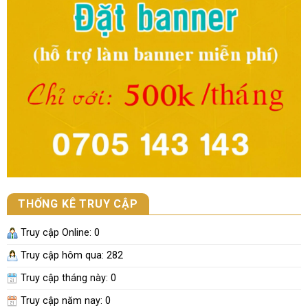
THỐNG KÊ TRUY CẬP
Truy cập Online:
0
Truy cập hôm qua: 282
Truy cập tháng này:
0
Truy cập năm nay:
0