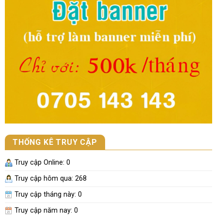
THỐNG KÊ TRUY CẬP
Truy cập Online:
0
Truy cập hôm qua: 268
Truy cập tháng này:
0
Truy cập năm nay:
0