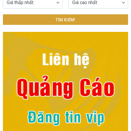
TÌM KIẾM!