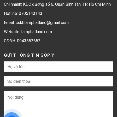
Chi nhánh: KDC đường số 6, Quận Bình Tân, TP. Hồ Chí Minh
Hotline:
0705143143
Email: cskhtamphatland@gmail.com
Website: tamphatland.com
GĐĐH:
0943652652
GỬI THÔNG TIN GÓP Ý