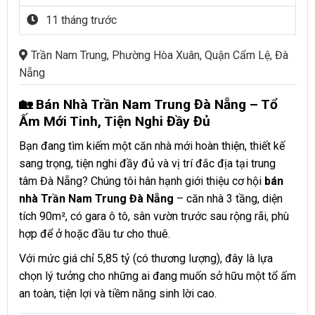
11 tháng trước
Trần Nam Trung, Phường Hòa Xuân, Quận Cẩm Lệ, Đà
Nẵng
🏡 Bán Nhà Trần Nam Trung Đà Nẵng – Tổ
Ấm Mới Tinh, Tiện Nghi Đầy Đủ
Bạn đang tìm kiếm một căn nhà mới hoàn thiện, thiết kế
sang trọng, tiện nghi đầy đủ và vị trí đắc địa tại trung
tâm Đà Nẵng? Chúng tôi hân hạnh giới thiệu cơ hội
bán
nhà Trần Nam Trung Đà Nẵng
– căn nhà 3 tầng, diện
tích 90m², có gara ô tô, sân vườn trước sau rộng rãi, phù
hợp để ở hoặc đầu tư cho thuê.
Với mức giá chỉ 5,85 tỷ (có thương lượng), đây là lựa
chọn lý tưởng cho những ai đang muốn sở hữu một tổ ấm
an toàn, tiện lợi và tiềm năng sinh lời cao.