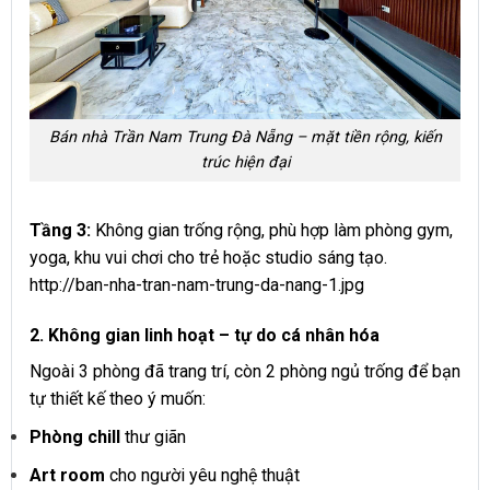
Bán nhà Trần Nam Trung Đà Nẵng – mặt tiền rộng, kiến
trúc hiện đại
Tầng 3:
Không gian trống rộng, phù hợp làm phòng gym,
yoga, khu vui chơi cho trẻ hoặc studio sáng tạo.
http://ban-nha-tran-nam-trung-da-nang-1.jpg
2. Không gian linh hoạt – tự do cá nhân hóa
Ngoài 3 phòng đã trang trí, còn 2 phòng ngủ trống để bạn
tự thiết kế theo ý muốn:
Phòng chill
thư giãn
Art room
cho người yêu nghệ thuật