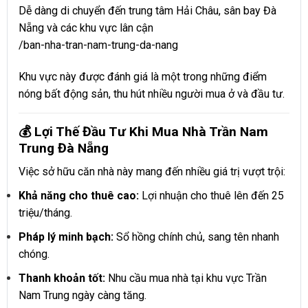
Dễ dàng di chuyển đến trung tâm Hải Châu, sân bay Đà
Nẵng và các khu vực lân cận
/ban-nha-tran-nam-trung-da-nang
Khu vực này được đánh giá là một trong những điểm
nóng bất động sản, thu hút nhiều người mua ở và đầu tư.
💰 Lợi Thế Đầu Tư Khi Mua Nhà Trần Nam
Trung Đà Nẵng
Việc sở hữu căn nhà này mang đến nhiều giá trị vượt trội:
Khả năng cho thuê cao:
Lợi nhuận cho thuê lên đến 25
triệu/tháng.
Pháp lý minh bạch:
Sổ hồng chính chủ, sang tên nhanh
chóng.
Thanh khoản tốt:
Nhu cầu mua nhà tại khu vực Trần
Nam Trung ngày càng tăng.