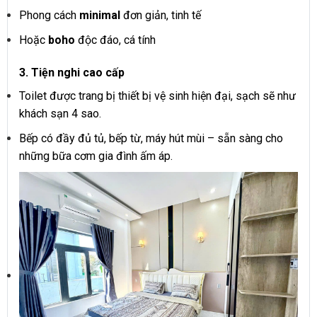
Phong cách
minimal
đơn giản, tinh tế
Hoặc
boho
độc đáo, cá tính
3. Tiện nghi cao cấp
Toilet được trang bị thiết bị vệ sinh hiện đại, sạch sẽ như
khách sạn 4 sao.
Bếp có đầy đủ tủ, bếp từ, máy hút mùi – sẵn sàng cho
những bữa cơm gia đình ấm áp.