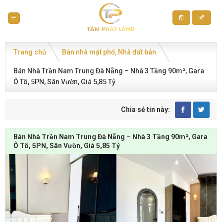
Skip
to
content
Trang chủ
Bán nhà mặt phố
Nhà đất bán
Bán Nhà Trần Nam Trung Đà Nẵng – Nhà 3 Tầng 90m², Gara
Ô Tô, 5PN, Sân Vườn, Giá 5,85 Tỷ
Chia sẻ tin này:
Bán Nhà Trần Nam Trung Đà Nẵng – Nhà 3 Tầng 90m², Gara
Ô Tô, 5PN, Sân Vườn, Giá 5,85 Tỷ