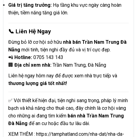
Giá trị tăng trưởng:
Hạ tầng khu vực ngày càng hoàn
thiện, tiềm năng tăng giá lớn.
📞 Liên Hệ Ngay
Đừng bỏ lỡ cơ hội sở hữu
nhà bán Trần Nam Trung Đà
Nẵng
mới tinh, tiện nghi đầy đủ và vị trí cực đẹp.
📲
Hotline:
0705 143 143
🏢
Địa chỉ xem nhà:
Trần Nam Trung, Đà Nẵng
Liên hệ ngay hôm nay để được xem nhà trực tiếp và
thương lượng giá tốt nhất!
✅ Với thiết kế hiện đại, tiện nghi sang trọng, pháp lý minh
bạch và khả năng cho thuê cao, đây chính là cơ hội vàng
cho những ai đang tìm kiếm
bán nhà Trần Nam Trung
Đà Nẵng
để an cư hoặc đầu tư lâu dài.
XEM THÊM :
https://tamphatland.com/nha-dat/nha-da-