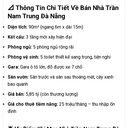
📐 Thông Tin Chi Tiết Về Bán Nhà Trần
Nam Trung Đà Nẵng
Diện tích:
90m² (ngang 6m x dài 15m)
Kết cấu:
3 tầng mới xây hiện đại
Phòng ngủ:
5 phòng ngủ rộng rãi
Phòng vệ sinh:
5 toilet thiết kế sang trọng, tiện nghi
Gara:
Gara ô tô lớn, đỗ được xe 7 chỗ
Sân vườn:
Sân trước và sân sau thoáng mát, cây xanh
bao quanh
Giá bán:
5,85 tỷ (còn thương lượng)
Giá cho thuê tiềm năng:
25 triệu/tháng – thu nhập ổn
định