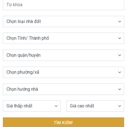
TÌM KIẾM!