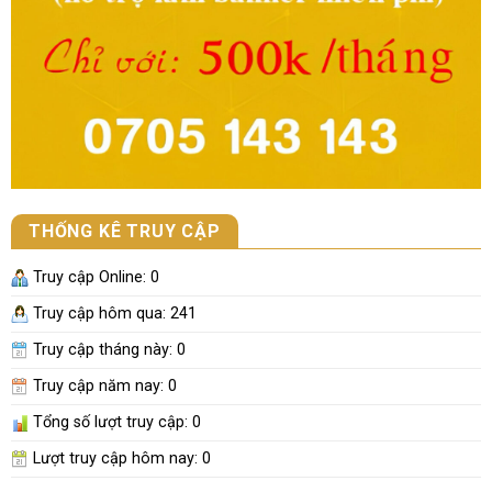
THỐNG KÊ TRUY CẬP
Truy cập Online:
0
Truy cập hôm qua: 241
Truy cập tháng này:
0
Truy cập năm nay:
0
Tổng số lượt truy cập:
0
Lượt truy cập hôm nay:
0