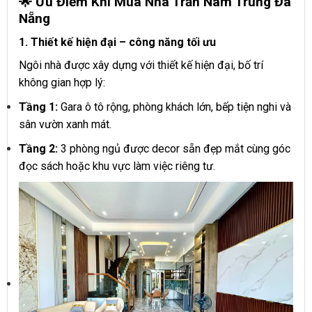
🌟 Ưu Điểm Khi Mua Nhà Trần Nam Trung Đà
Nẵng
1. Thiết kế hiện đại – công năng tối ưu
Ngôi nhà được xây dựng với thiết kế hiện đại, bố trí
không gian hợp lý:
Tầng 1:
Gara ô tô rộng, phòng khách lớn, bếp tiện nghi và
sân vườn xanh mát.
Tầng 2:
3 phòng ngủ được decor sẵn đẹp mắt cùng góc
đọc sách hoặc khu vực làm việc riêng tư.