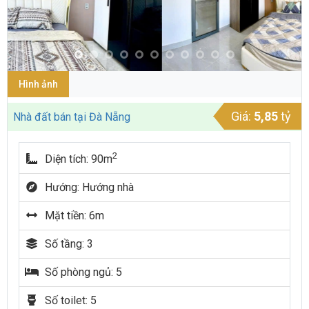
Hình ảnh
Giá:
5,85
tỷ
Nhà đất bán tại Đà Nẵng
2
Diện tích: 90m
Hướng: Hướng nhà
Mặt tiền: 6m
Số tầng: 3
Số phòng ngủ: 5
Số toilet: 5