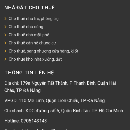
NHÀ ĐẤT CHO THUÊ
Cho thuê nhà trọ, phòng trọ
Cho thuê nhà riêng
Cho thuê nhà mặt phố
Cho thuê căn hộ chung cư
Cho thuê, sang nhượng cửa hàng, ki ốt
Cho thuê kho, nhà xưởng, đất
THÔNG TIN LIÊN HỆ
Địa chỉ: 179a Nguyễn Tất Thành, P Thanh Bình, Quận Hải
Châu, TP Đà Nẵng
VPGD: 110 Mê Linh, Quận Liên Chiểu, TP. Đà Nẵng
Chi nhánh: KDC đường số 6, Quận Bình Tân, TP. Hồ Chí Minh
Hotline:
0705143143