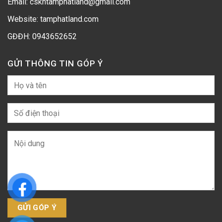
Email: cskhtamphatland@gmail.com
Website: tamphatland.com
GĐĐH:
0943652652
GỬI THÔNG TIN GÓP Ý