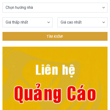
TÌM KIẾM!