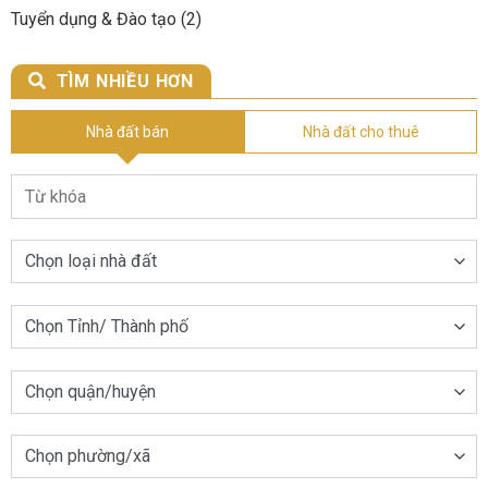
Tuyển dụng & Đào tạo
(2)
TÌM NHIỀU HƠN
Nhà đất bán
Nhà đất cho thuê