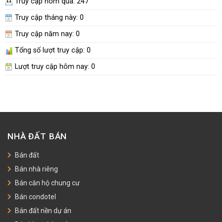
Truy cập hôm qua: 247
Truy cập tháng này:
0
Truy cập năm nay:
0
Tổng số lượt truy cập:
0
Lượt truy cập hôm nay:
0
NHÀ ĐẤT BÁN
Bán đất
Bán nhà riêng
Bán căn hộ chung cư
Bán condotel
Bán đất nền dự án