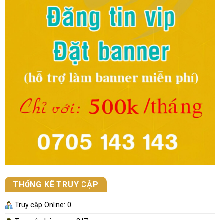
THỐNG KÊ TRUY CẬP
Truy cập Online:
0