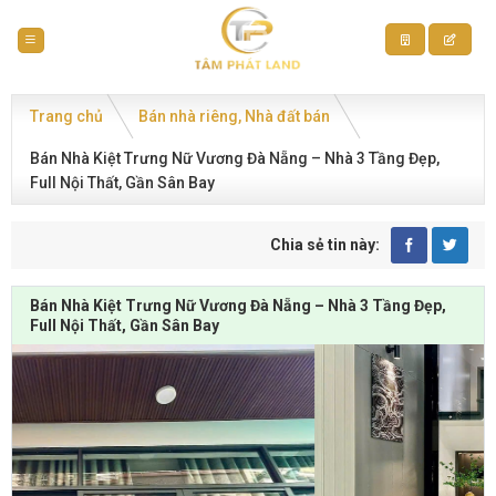
Skip
to
content
Trang chủ
Bán nhà riêng
Nhà đất bán
Bán Nhà Kiệt Trưng Nữ Vương Đà Nẵng – Nhà 3 Tầng Đẹp,
Full Nội Thất, Gần Sân Bay
Chia sẻ tin này:
Bán Nhà Kiệt Trưng Nữ Vương Đà Nẵng – Nhà 3 Tầng Đẹp,
Full Nội Thất, Gần Sân Bay