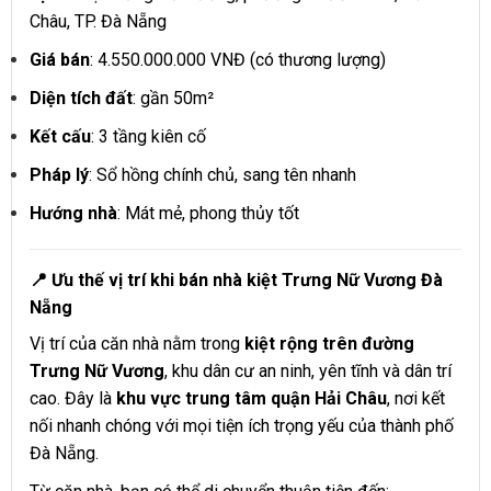
Châu, TP. Đà Nẵng
Giá bán
: 4.550.000.000 VNĐ (có thương lượng)
Diện tích đất
: gần 50m²
Kết cấu
: 3 tầng kiên cố
Pháp lý
: Sổ hồng chính chủ, sang tên nhanh
Hướng nhà
: Mát mẻ, phong thủy tốt
📍 Ưu thế vị trí khi bán nhà kiệt Trưng Nữ Vương Đà
Nẵng
Vị trí của căn nhà nằm trong
kiệt rộng trên đường
Trưng Nữ Vương
, khu dân cư an ninh, yên tĩnh và dân trí
cao. Đây là
khu vực trung tâm quận Hải Châu
, nơi kết
nối nhanh chóng với mọi tiện ích trọng yếu của thành phố
Đà Nẵng.