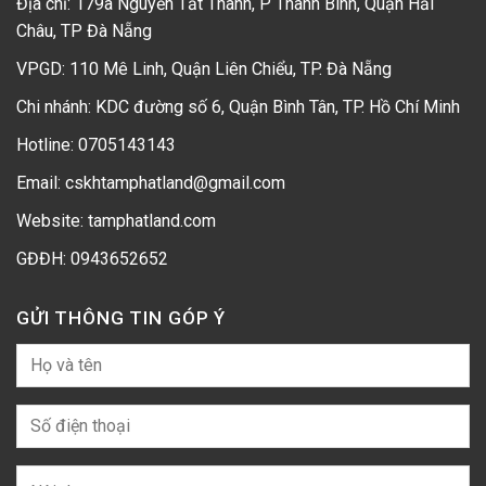
Địa chỉ: 179a Nguyễn Tất Thành, P Thanh Bình, Quận Hải
Châu, TP Đà Nẵng
VPGD: 110 Mê Linh, Quận Liên Chiểu, TP. Đà Nẵng
Chi nhánh: KDC đường số 6, Quận Bình Tân, TP. Hồ Chí Minh
Hotline:
0705143143
Email: cskhtamphatland@gmail.com
Website: tamphatland.com
GĐĐH:
0943652652
GỬI THÔNG TIN GÓP Ý