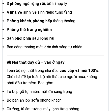
3 phòng ngủ rộng rãi
, bố trí hợp lý
4 nhà vệ sinh
, vệ sinh riêng từng tầng
Phòng khách
,
phòng bếp
thông thoáng
Phòng thờ trang nghiêm
Sân phơi phía sau rộng rãi
Ban công thoáng mát, đón ánh sáng tự nhiên
🛋 Nội thất đầy đủ – vào ở ngay
Toàn bộ nội thất trong nhà đều
cao cấp và mới 100%
.
Chủ nhà để lại toàn bộ nội thất cho người mua, không
phải đầu tư thêm. Bao gồm:
Tủ bếp gỗ tự nhiên, mặt đá sang trọng
Bộ bàn ăn, bộ sofa phòng khách
Giường, tủ âm tường, máy lạnh từng phòng