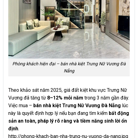
Phòng khách hiện đại – bán nhà kiệt Trưng Nữ Vương Đà
Nẵng
Theo khảo sát năm 2025, giá đất kiệt khu vực Trưng Nữ
Vương đã tăng từ
8–12% mỗi năm
trong 3 năm gần đây.
Việc mua –
bán nhà kiệt Trưng Nữ Vương Đà Nẵng
lúc
này là quyết định hợp lý nếu bạn đang tìm kiếm
bất động
sản an toàn, pháp lý rõ ràng và tiềm năng sinh lời ổn
định
.
http://phong-khach-ban-nha-trung-nu-vuong-da-nang.jpg