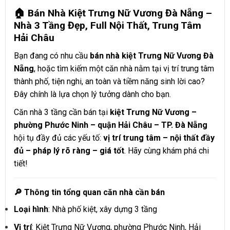
🏠 Bán Nhà Kiệt Trưng Nữ Vương Đà Nẵng –
Nhà 3 Tầng Đẹp, Full Nội Thất, Trung Tâm
Hải Châu
Bạn đang có nhu cầu
bán nhà kiệt Trưng Nữ Vương Đà
Nẵng
, hoặc tìm kiếm một căn nhà nằm tại vị trí trung tâm
thành phố, tiện nghi, an toàn và tiềm năng sinh lời cao?
Đây chính là lựa chọn lý tưởng dành cho bạn.
Căn nhà 3 tầng cần bán tại
kiệt Trưng Nữ Vương –
phường Phước Ninh – quận Hải Châu – TP. Đà Nẵng
hội tụ đầy đủ các yếu tố:
vị trí trung tâm – nội thất đầy
đủ – pháp lý rõ ràng – giá tốt
. Hãy cùng khám phá chi
tiết!
🔎 Thông tin tổng quan căn nhà cần bán
Loại hình
: Nhà phố kiệt, xây dựng 3 tầng
Vị trí
: Kiệt Trưng Nữ Vương, phường Phước Ninh, Hải