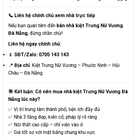
📞 Liên hệ chính chủ xem nhà trực tiếp
Nếu bạn quan tâm đến
bán nhà kiệt Trưng Nữ Vương
Đà Nẵng
, đừng chần chừ!
Liên hệ ngay chính chủ:
📱
SĐT/Zalo: 0705 143 143
📍
Địa chỉ
: Kiệt Trưng Nữ Vương – Phước Ninh – Hải
Châu – Đà Nẵng
🎯 Kết luận: Có nên mua nhà kiệt Trưng Nữ Vương Đà
Nẵng lúc này?
✅ Vị trí trung tâm thành phố, tiện ích đầy đủ
✅ Nhà 3 tầng đẹp, kiên cố, pháp lý rõ ràng
✅ Nội thất cao cấp – chỉ việc vào ở
✅ Giá tốt so với mặt bằng chung khu vực