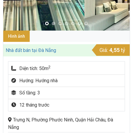
Hình ảnh
Giá:
4,55
tỷ
Nhà đất bán tại Đà Nẵng
2
Diện tích: 50m
Hướng: Hướng nhà
Số tầng: 3
12 tháng trước
Trưng N, Phường Phước Ninh, Quận Hải Châu, Đà
Nẵng