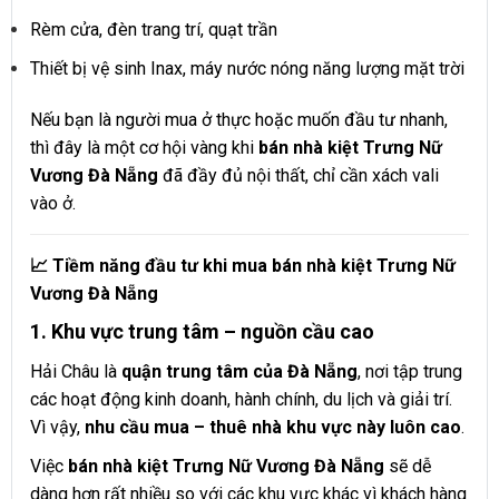
Rèm cửa, đèn trang trí, quạt trần
Thiết bị vệ sinh Inax, máy nước nóng năng lượng mặt trời
Nếu bạn là người mua ở thực hoặc muốn đầu tư nhanh,
thì đây là một cơ hội vàng khi
bán nhà kiệt Trưng Nữ
Vương Đà Nẵng
đã đầy đủ nội thất, chỉ cần xách vali
vào ở.
📈 Tiềm năng đầu tư khi mua bán nhà kiệt Trưng Nữ
Vương Đà Nẵng
1. Khu vực trung tâm – nguồn cầu cao
Hải Châu là
quận trung tâm của Đà Nẵng
, nơi tập trung
các hoạt động kinh doanh, hành chính, du lịch và giải trí.
Vì vậy,
nhu cầu mua – thuê nhà khu vực này luôn cao
.
Việc
bán nhà kiệt Trưng Nữ Vương Đà Nẵng
sẽ dễ
dàng hơn rất nhiều so với các khu vực khác vì khách hàng